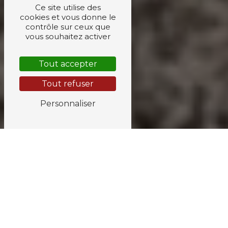
Ce site utilise des
cookies et vous donne le
contrôle sur ceux que
vous souhaitez activer
Tout accepter
Tout refuser
Personnaliser
ASSURANCE AUTOMOBILE PRÈS DE
AIX-EN-PROVENCE