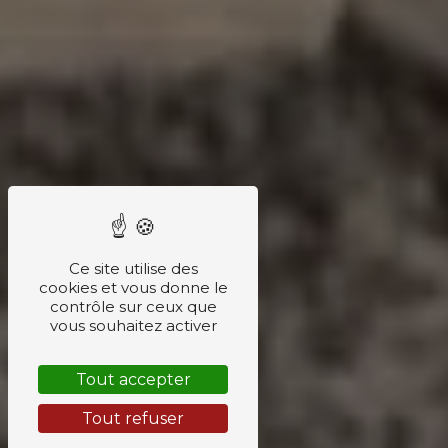
Ce site utilise des
cookies et vous donne le
contrôle sur ceux que
vous souhaitez activer
Tout accepter
Tout refuser