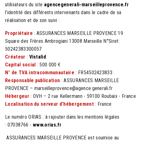
utilisateurs du site
agencegenerali-marseilleprovence.fr
l'identité des différents intervenants dans le cadre de sa
réalisation et de son suivi :
Propriétaire
: ASSURANCES MARSEILLE PROVENCE 19
Square des Frères Ambrogiani 13008 Marseille N°Siret:
50242383300057
Créateur
:
Vistalid
Capital social
: 500 000 €
N° de TVA intracommunautaire
: FR54502423833
Responsable publication
: ASSURANCES MARSEILLE
PROVENCE – marseilleprovence@agence.generali.fr
Hébergeur
: OVH – 2 rue Kellermann - 59100 Roubaix - France
Localisation du serveur d'hébergement
: France
Le numéro ORIAS : à rajouter dans les mentions légales
: 07038766 -
www.orias.fr
ASSURANCES MARSEILLE PROVENCE est soumise au