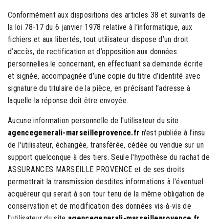
Conformément aux dispositions des articles 38 et suivants de
la loi 78-17 du 6 janvier 1978 relative à l’informatique, aux
fichiers et aux libertés, tout utilisateur dispose d’un droit
d’accès, de rectification et d’opposition aux données
personnelles le concernant, en effectuant sa demande écrite
et signée, accompagnée d’une copie du titre d’identité avec
signature du titulaire de la pièce, en précisant l’adresse à
laquelle la réponse doit être envoyée.
Aucune information personnelle de l'utilisateur du site
agencegenerali-marseilleprovence.fr
n'est publiée à l'insu
de l'utilisateur, échangée, transférée, cédée ou vendue sur un
support quelconque à des tiers. Seule l'hypothèse du rachat de
ASSURANCES MARSEILLE PROVENCE et de ses droits
permettrait la transmission desdites informations à l'éventuel
acquéreur qui serait à son tour tenu de la même obligation de
conservation et de modification des données vis-à-vis de
l'utilisateur du site
agencegenerali-marseilleprovence.fr
.