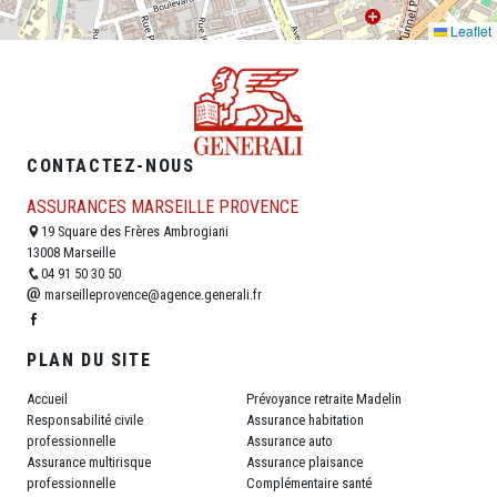
Leaflet
CONTACTEZ-NOUS
ASSURANCES MARSEILLE PROVENCE
19 Square des Frères Ambrogiani
13008 Marseille
04 91 50 30 50
marseilleprovence@agence.generali.fr
PLAN DU SITE
Accueil
Prévoyance retraite Madelin
Responsabilité civile
Assurance habitation
professionnelle
Assurance auto
Assurance multirisque
Assurance plaisance
professionnelle
Complémentaire santé